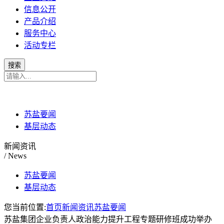
信息公开
产品介绍
服务中心
活动专栏
苏盐要闻
基层动态
新闻资讯
/ News
苏盐要闻
基层动态
您当前位置:
首页
新闻资讯
苏盐要闻
苏盐集团企业负责人政治能力提升工程专题研修班成功举办