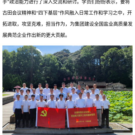
手”政治能力进行了深入交流和研讨。学员们纷纷表示，要将
古田会议精神和“四下基层”作风融入日常工作和学习之中，开
拓进取，攻坚克难，担当作为，为集团建设全国盐业高质量发
展典范企业作出新的更大贡献。