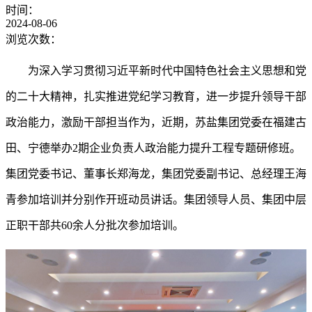
时间：
2024-08-06
浏览次数：
为深入学习贯彻习近平新时代中国特色社会主义思想和党
的二十大精神，扎实推进党纪学习教育，进一步提升领导干部
政治能力，激励干部担当作为，近期，苏盐集团党委在福建古
田、宁德举办
2期企业负责人政治能力提升工程专题研修班。
集团党委书记、董事长郑海龙，集团党委副书记、总经理王海
青参加培训并分别作开班动员讲话。集团领导人员、集团中层
正职干部共60余人分批次参加培训。