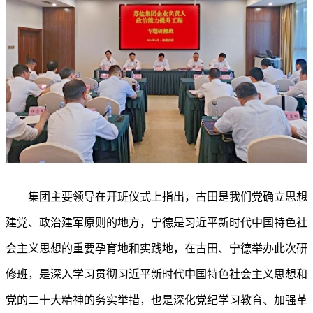
集团主要领导在开班仪式上指出，古田是我们党确立思想
建党、政治建军原则的地方，宁德是习近平新时代中国特色社
会主义思想的重要孕育地和实践地，在古田、宁德举办此次研
修班，是深入学习贯彻习近平新时代中国特色社会主义思想和
党的二十大精神的务实举措，也是深化党纪学习教育、加强革