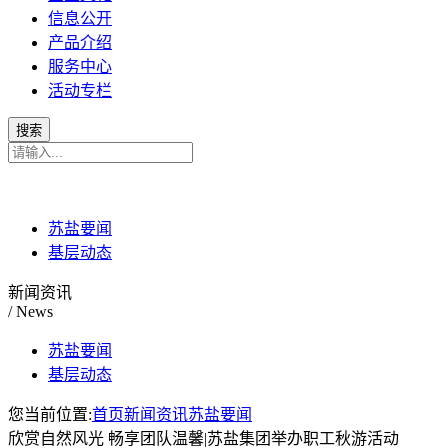
信息公开
产品介绍
服务中心
活动专栏
苏盐要闻
基层动态
新闻资讯
/ News
苏盐要闻
基层动态
您当前位置:
首页
新闻资讯
苏盐要闻
欣赏自然风光 畅享团队温馨|苏盐集团举办职工秋游活动