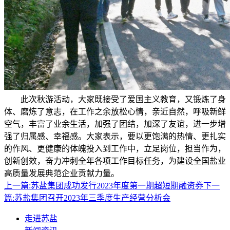
此次秋游活动，大家既接受了爱国主义教育，又锻炼了身
体、磨炼了意志，在工作之余放松心情，亲近自然，呼吸新鲜
空气，丰富了业余生活，加强了团结，加深了友谊，进一步增
强了归属感、幸福感。大家表示，要以更饱满的热情、更扎实
的作风、更健康的体魄投入到工作中，立足岗位，担当作为，
创新创效，奋力冲刺全年各项工作目标任务，为建设全国盐业
高质量发展典范企业贡献力量。
上一篇:
苏盐集团成功发行2023年度第一期超短期融资券
下一
篇:
苏盐集团召开2023年三季度生产经营分析会
走进苏盐