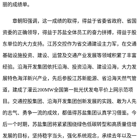
丽的成绩单。
章朝阳强调，这一成绩的取得，得益于省委省政府、省国
资委的正确领导，得益于苏盐全体员工的奋力拼搏，得益于股
东单位的大力支持。江苏交控作为省交通建设主力军，在交通
基础设施投资、建设、运营及交通产业发展等领域积累了丰富
经验。沿海开发集团依托沿海、投资沿海、建设沿海，大力发
展特色海洋新兴产业，先后参股江苏新能源、省沿海天然气管
道，建成了灌云
200MW全国第一批光伏发电平价上网示范项
目。交通控股集团、沿海开发集团创新发展的实践、敢为人先
的志气、勇争一流的成效，都值得苏盐集团认真学习借鉴。今
后一个时期，苏盐集团将紧紧围绕绿色低碳转型和高质量倍增
发展的目标，坚持稳字当头，强化系统观念，承续去年以及一