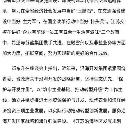
部署重点交通基础设施建设，加快构建现代综合交通运输体
系，努力在全省经济社会发展中当好“压舱石”，在交通强省建
设中当好“主力军”，在国企改革行动中当好“排头兵”。江苏交
控在讲好“企业有前途”“员工有舞台”“生活有滋味”三个故事
中，希望与苏盐集团携手共进，在融雪剂以及非盐业务等方面
加大力度，拓展空间，努力实现新的更好的合作成效。
邓东升在座谈会上指出，近年来，沿海开发集团紧紧围绕
省委、省政府关于沿海开发的战略部署，坚持生态优先、
“保
护与开发并重”，以“筑牢主业基础、推动转型升级”为工作主
线，确立并稳步推进土地资源保护与开发、现代农业和海洋经
济投资三项主业发展，以实际行动推动转型创新发展，服务沿
海开发国家战略和海洋强省建设。《江苏沿海地区发展规划