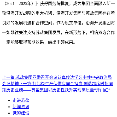
（2021—2025年）》获得国务院批复，成为集团全面融入新一
轮沿海开发战略的重大机遇，沿海开发集团与苏盐集团存在着
良好的发展机遇和合作空间，作为股东单位，沿海开发集团将
一如既往关注支持苏盐集团发展，在新形势下，相信双方合作
一定能够取得预期效果，结出丰硕成果。
上一篇:
苏盐集团党委召开会议认真传达学习中共中央政治局
会议精神
下一篇:
扛起稳生产保供应国企担当 创造超序时超同
期历史业绩——苏盐集团以历史性跃升实现高质量“开门红”
走进苏盐
新闻资讯
党的建设