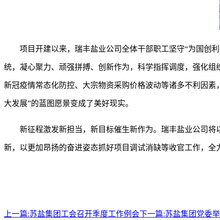
项目开建以来，瑞丰盐业公司全体干部职工坚守
“为国创
统，凝心聚力、顽强拼搏、创新作为，科学指挥调度，强化组
新冠疫情常态化防控、大宗物资采购价格波动等诸多不利因素，
大发展”的蓝图愿景变成了美好现实。
新征程激发新担当，新目标催生新作为。瑞丰盐业公司将
新，以更加昂扬的奋进姿态抓好项目调试消缺等收官工作，全
上一篇:
苏盐集团工会召开季度工作例会
下一篇:
苏盐集团党委举