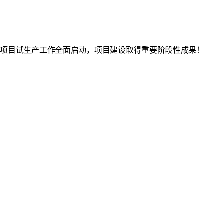
志着该项目试生产工作全面启动，项目建设取得重要阶段性成果！