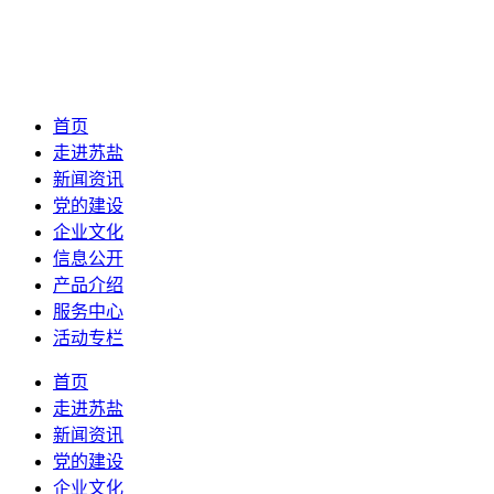
首页
走进苏盐
新闻资讯
党的建设
企业文化
信息公开
产品介绍
服务中心
活动专栏
首页
走进苏盐
新闻资讯
党的建设
企业文化