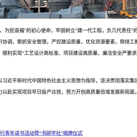
利、为民造福”的初心使命，牢固树立“建一代工程，负几代责任”
织协调，狠抓安全管理，严控建设质量，优化资源要素，倒排工
顺利实现“工艺设计高标准、项目建设高质量、廉洁安全严要求
以习近平新时代中国特色社会主义思想为指导，坚决贯彻落实集
力以赴实现项目早日投产达效，努力开创高质量倍增发展新局面
行青年读书活动暨“书研学社”揭牌仪式