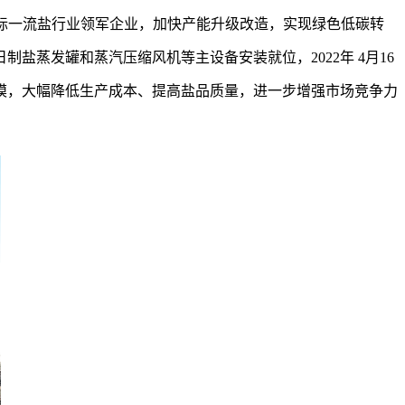
国际一流盐行业领军企业，加快产能升级改造，实现绿色低碳转
制盐蒸发罐和蒸汽压缩风机等主设备安装就位，2022年 4月16
规模，大幅降低生产成本、提高盐品质量，进一步增强市场竞争力