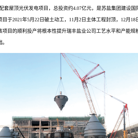
步配套屋顶光伏发电项目，总投资约4.07亿元，是苏盐集团建设
021年5月22日破土动工，11月2日主体工程封顶，12月18日
盐。该项目的顺利投产将根本性提升瑞丰盐业公司工艺水平和产能
础。