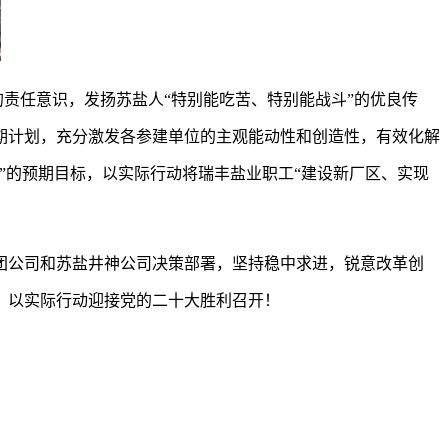
的责任意识，发扬苏盐人“特别能吃苦、特别能战斗”的优良传
期计划，充分激发各参建单位的主观能动性和创造性，有效化解
”的预期目标，以实际行动将瑞丰盐业职工“建设新厂区、实现
团公司和苏盐井神公司决策部署，坚持稳中求进，锐意改革创
，以实际行动迎接党的二十大胜利召开！