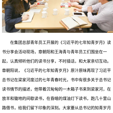
在集团总部青年员工开展的《习近平的七年知青岁月》读
书分享会活动现场，章朝阳和王海青与青年员工们围坐在一
起，认真倾听他们的读书分享，不时插话，和大家亲切互动。
章朝阳说，《习近平的七年知青岁月》原汁原味再现了习近平
总书记在梁家河度过的七年青春时光，书中有很多关于总书记
读书情节的描述，他带着沉甸甸的一木箱子书来到梁家河，在
放羊和锄地的间歇读书，在昏暗的煤油灯下读书，跑几十里山
路借书，给我们留下印象的深刻。大家要从总书记的知青岁月