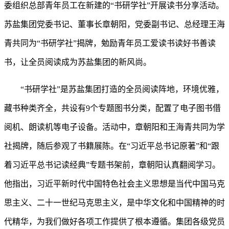
委组织总部青年员工在新建的“书研学社”开展读书分享活动。
苏盐集团党委书记、董事长章朝阳，党委副书记、总经理王海
青共同为“书研学社”揭牌，勉励青年员工爱读书读好书善读
书，让全员阅读成为苏盐集团的新风尚。
“书研学社”是苏盐集团打造的全员阅读阵地，环境优雅，
藏书种类齐全，共设有9个专题图书分类，配置了电子图书借
阅机、朗读机等电子设备。活动中，章朝阳和王海青共同为学
社揭牌，随后参观了书籍展陈。在“习近平总书记原著”和“跟
着习近平总书记读经典”专题书架前，章朝阳认真翻阅学习。
他指出，习近平新时代中国特色社会主义思想是当代中国马克
思主义、二十一世纪马克思主义，是中华文化和中国精神的时
代精华，为我们做好各项工作提供了根本遵循。集团各级党员