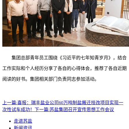
集团总部青年员工围绕《习近平的七年知青岁月》，结合
工作实际和个人经历分享了各自的心得体会，推荐了各自近期
阅读的好书。集团相关部门负责同志参加活动。
上一篇:
喜报：瑞丰盐业公司60万吨制盐搬迁技改项目实现一
次性试车成功！
下一篇:
苏盐集团召开宣传思想工作会议
走进苏盐
新闻资讯