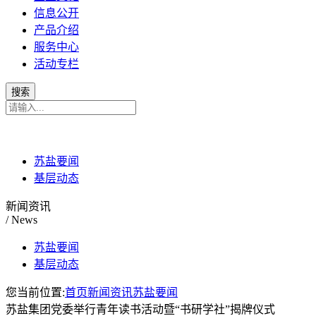
信息公开
产品介绍
服务中心
活动专栏
苏盐要闻
基层动态
新闻资讯
/ News
苏盐要闻
基层动态
您当前位置:
首页
新闻资讯
苏盐要闻
苏盐集团党委举行青年读书活动暨“书研学社”揭牌仪式