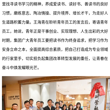
里找寻读书学习的精神，养成爱读书、读好书、善读书的良好
习惯，磨练意志、陶冶情操、提升境界、增长才干，为走好人
生道路积蓄力量。王海青在聆听青年员工的发言后，寄语青年
员工，她说，青年正是干事创业、实现理想、人生出彩的大好
时期，集团广大青年员工要把读书作为终身追求，把学习作为
安身立命之本，全面提高综合素质，把自己打造成为专业领域
的行家里手，切实担负起集团改革转型发展的重任，让青春在
奋斗中焕发耀眼光芒。