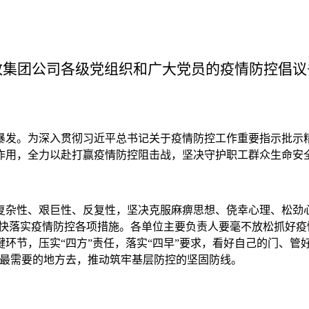
致集团公司各级党组织和广大党员的疫情防控倡议
暴发。为深入贯彻习近平总书记关于疫情防控工作重要指示批示
作用，全力以赴打赢疫情防控阻击战，坚决守护职工群众生命安
复杂性、艰巨性、反复性，坚决克服麻痹思想、侥幸心理、松劲
从快落实疫情防控各项措施。各单位主要负责人要毫不放松抓好疫
环节，压实“四方”责任，落实“四早”要求，看好自己的门、管
工最需要的地方去，推动筑牢基层防控的坚固防线。