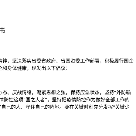
书
精神，坚决落实省委省政府、省国资委工作部署，积极履行国企
全和身体健康，现发出以下倡议：
心态、厌战情绪，绷紧思想之弦，保持应急状态，坚持“外防输
情防控这项“国之大者”，坚持把疫情防控作为做好全部工作的
好自己的人、守住自己的阵地。要在关键时刻充分发挥“关键少