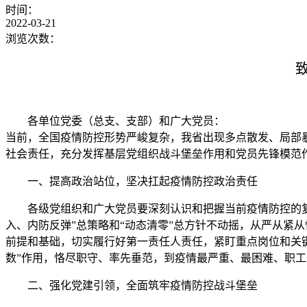
时间：
2022-03-21
浏览次数：
各单位党委（总支、支部）和广大党员：
当前，全国疫情防控形势严峻复杂，我省出现多点散发、局部
社会责任，充分发挥基层党组织战斗堡垒作用和党员先锋模范
一、提高政治站位，坚决扛起疫情防控政治责任
各级党组织和广大党员要深刻认识和把握当前疫情防控的
入、内防反弹”总策略和“动态清零”总方针不动摇，从严从紧
前提和基础，切实履行好第一责任人责任，紧盯重点岗位和关键
数”作用，恪尽职守、率先垂范，到疫情最严重、最困难、职
二、强化党建引领，全面筑牢疫情防控战斗堡垒