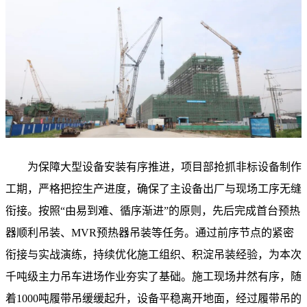
为保障大型设备安装有序推进，项目部抢抓非标设备制作
工期，严格把控生产进度，确保了主设备出厂与现场工序无缝
衔接。按照“由易到难、循序渐进”的原则，先后完成首台预热
器顺利吊装、MVR预热器吊装等任务。通过前序节点的紧密
衔接与实战演练，持续优化施工组织、积淀吊装经验，为本次
千吨级主力吊车进场作业夯实了基础。施工现场井然有序，随
着1000吨履带吊缓缓起升，设备平稳离开地面，经过履带吊的