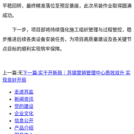
平稳回转，最终精准落位至预定基座，此次吊装作业取得圆满
成功。
下一步，项目部将持续强化施工组织管理与过程管控，稳
步推进后续各类设备安装任务，为项目高质量建设及各关键节
点目标的顺利实现筑牢保障。
上一篇:
无
下一篇:
实干开新局︱苏锡营销管理中心质效双升 实
现良好开局
走进苏盐
新闻资讯
党的建设
企业文化
信息公开
产品介绍