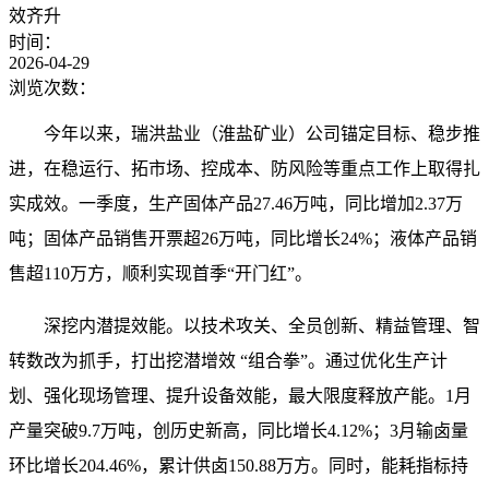
效齐升
时间：
2026-04-29
浏览次数：
今年以来，瑞洪盐业（淮盐矿业）公司锚定目标、稳步推
进，在稳运行、拓市场、控成本、防风险等重点工作上取得扎
实成效。一季度，生产固体产品27.46万吨，同比增加2.37万
吨；固体产品销售开票超26万吨，同比增长24%；液体产品销
售超110万方，顺利实现首季“开门红”。
深挖内潜提效能。以技术攻关、全员创新、精益管理、智
转数改为抓手，打出挖潜增效 “组合拳”。通过优化生产计
划、强化现场管理、提升设备效能，最大限度释放产能。1月
产量突破9.7万吨，创历史新高，同比增长4.12%；3月输卤量
环比增长204.46%，累计供卤150.88万方。同时，能耗指标持