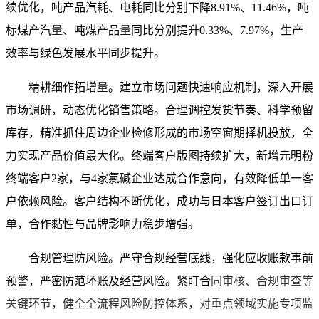
续优化，吨产品汽耗、电耗同比分别下降8.91%、11.46%，吨
标煤产汽量、吨煤产品量同比分别提升0.33%、7.97%，生产
效率与绿色发展水平同步提升。
精耕细作拓增量。建立市场问题快速响应机制，深入开展
市场调研，动态优化销售策略。合理调控发货节奏、科学预留
库存，精准抓住周边企业检修形成的市场空窗期择机投放，全
力实现产品价值最大化。终端客户版图持续扩大，新增元明粉
终端客户2家，与4家氯碱企业达成合作意向，有效降低单一客
户依赖风险。客户结构不断优化，成功与日本客户签订出口订
单，合作黏性与品牌影响力稳步增强。
合规管理防风险。严守合规经营底线，强化应收账款事前
预警，严密防范坏账及经营风险。紧盯合
同审核、合规审查等
关键环节，健全全流程风险防控体系，对重点领域实施专项监