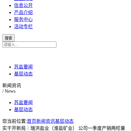
信息公开
产品介绍
服务中心
活动专栏
苏盐要闻
基层动态
新闻资讯
/ News
苏盐要闻
基层动态
您当前位置:
首页
新闻资讯
基层动态
实干开新局︱瑞洪盐业（淮盐矿业） 公司一季度产销两旺量