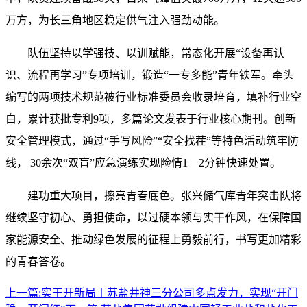
万方，为长三角地区稳定供气注入强劲动能。
队伍坚持以学强技、以训赋能，常态化开展“设备再认
识、流程再学习”专项培训，锻造“一专多能”青年铁军。牵头
编写的两项技术规范被行业标准委员会收录培育，填补行业空
白，累计获批专利9项，多篇论文发表于行业核心期刊。创新
安全管理模式，通过“手写风险”“安全找茬”等特色活动筑牢防
线， 30余次“双盲”应急演练实现险情1—2分钟快速处置。
建功重大项目，擦亮青春底色。张兴储气库青年突击队将
继续坚守初心、勇担使命，以过硬本领与实干作风，在保障国
家能源安全、推动绿色发展的征程上勇毅前行，书写更加精彩
的青春答卷。
上一篇:
实干开新局丨苏盐井神三分公司多点发力，实现“开门