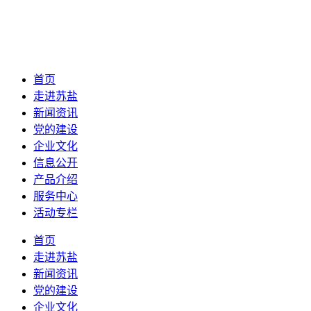
首页
走进苏盐
新闻资讯
党的建设
企业文化
信息公开
产品介绍
服务中心
活动专栏
首页
走进苏盐
新闻资讯
党的建设
企业文化