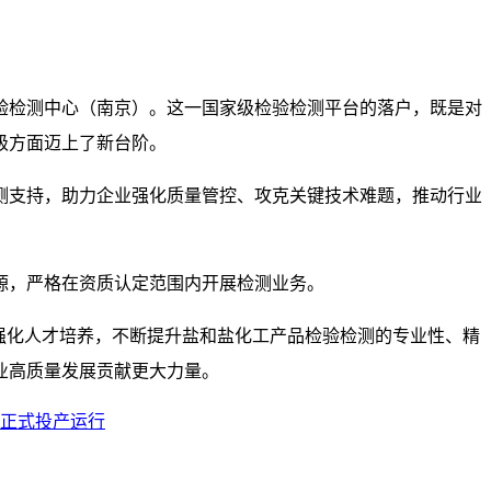
验检测中心（南京）。这一国家级检验检测平台的落户，既是对
级方面迈上了新台阶。
测支持，助力企业强化质量管控、攻克关键技术难题，推动行业
源，严格在资质认定范围内开展检测业务。
强化人才培养，不断提升盐和盐化工产品检验检测的专业性、精
业高质量发展贡献更大力量。
正式投产运行