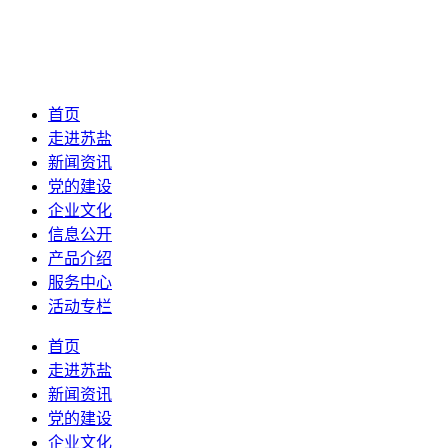
首页
走进苏盐
新闻资讯
党的建设
企业文化
信息公开
产品介绍
服务中心
活动专栏
首页
走进苏盐
新闻资讯
党的建设
企业文化