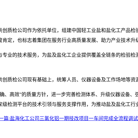
共创质检公司作为依托单位，组建中国轻工业盐和盐化工产品检
度肯定，也标志着集团在服务行业高质量发展、助力产业技术升
与专业的技术服务，为盐及盐化工企业提供覆盖全链条的检验检
共创质检公司现有基础上，统筹人员、仪器设备及工作场地等资
准确、高效”的质量方针，进一步完善检测体系、升级仪器设备、
家级检测平台的技术引领与服务支撑作用，为推动盐及盐化工行
一篇:
盐海化工公司三氯化铝一期技改项目一车间完成全流程调试