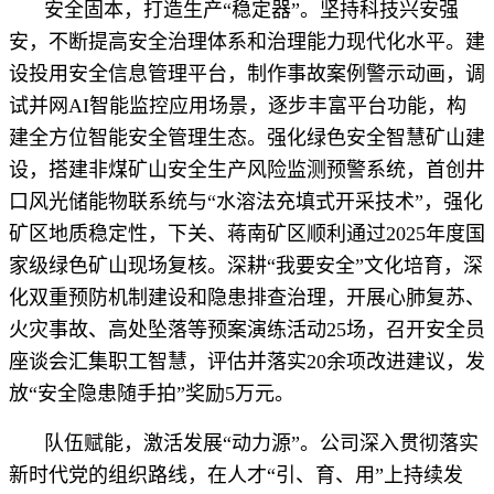
安全固本，打造生产“稳定器”。坚持科技兴安强
安，不断提高安全治理体系和治理能力现代化水平。建
设投用安全信息管理平台，制作事故案例警示动画，调
试并网AI智能监控应用场景，逐步丰富平台功能，构
建全方位智能安全管理生态。强化绿色安全智慧矿山建
设，搭建非煤矿山安全生产风险监测预警系统，首创井
口风光储能物联系统与“水溶法充填式开采技术”，强化
矿区地质稳定性，下关、蒋南矿区顺利通过2025年度国
家级绿色矿山现场复核。深耕“我要安全”文化培育，深
化双重预防机制建设和隐患排查治理，开展心肺复苏、
火灾事故、高处坠落等预案演练活动25场，召开安全员
座谈会汇集职工智慧，评估并落实20余项改进建议，发
放“安全隐患随手拍”奖励5万元。
队伍赋能，激活发展“动力源”。公司深入贯彻落实
新时代党的组织路线，在人才“引、育、用”上持续发