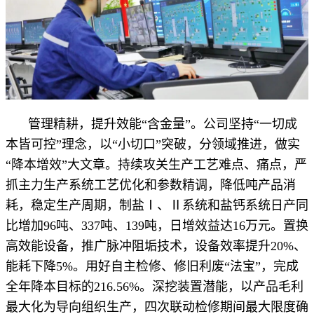
管理精耕，提升效能“含金量”。公司坚持“一切成
本皆可控”理念，以“小切口”突破，分领域推进，做实
“降本增效”大文章。持续攻关生产工艺难点、痛点，严
抓主力生产系统工艺优化和参数精调，降低吨产品消
耗，稳定生产周期，制盐Ⅰ、Ⅱ系统和盐钙系统日产同
比增加96吨、337吨、139吨，日增效益达16万元。置换
高效能设备，推广脉冲阻垢技术，设备效率提升20%、
能耗下降5%。用好自主检修、修旧利废“法宝”，完成
全年降本目标的216.56%。深挖装置潜能，以产品毛利
最大化为导向组织生产，四次联动检修期间最大限度确