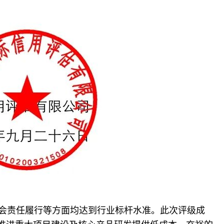
社会责任履行等方面均达到行业标杆水准。此次评级成