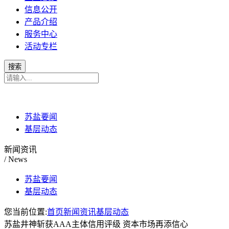
信息公开
产品介绍
服务中心
活动专栏
苏盐要闻
基层动态
新闻资讯
/ News
苏盐要闻
基层动态
您当前位置:
首页
新闻资讯
基层动态
苏盐井神斩获AAA主体信用评级 资本市场再添信心