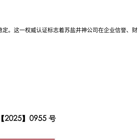
为稳定。这一权威认证标志着苏盐井神公司在企业信誉、财