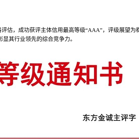
评估，成功获评主体信用最高等级“AAA”，评级展望
彰显其行业领先的综合竞争力。