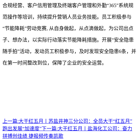
合规经营、客户信用管理及终端客户管理和外勤“365”系统规
范操作等培训，持续提升营销人员业务技能。员工积极参与
“节能降耗”劳动竞赛, 从自身做起，从点滴做起，为公司出点
子、想办法，以实际行动落实节能降耗措施。开展“安全隐患
随手拍”活动，发动员工积极参与，及时发现安全隐患6条，并
在第一时间整改到位，保障了企业的安全运营。
上一篇:
大干红五月丨苏盐井神三分公司：全员大干“红五月”
跑出发展“加速度”
下一篇:
大干红五月丨盐海化工公司：奋力
拼搏创佳绩 捷报频传奏凯歌