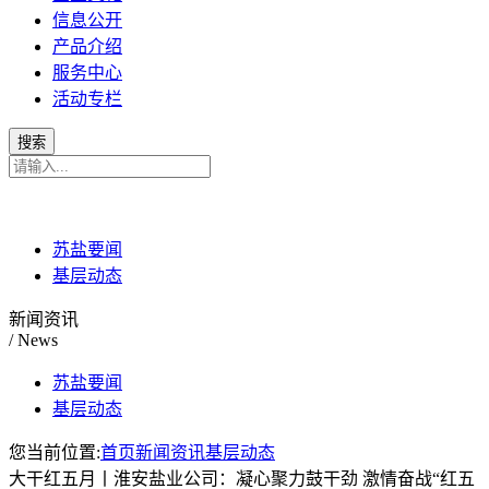
信息公开
产品介绍
服务中心
活动专栏
苏盐要闻
基层动态
新闻资讯
/ News
苏盐要闻
基层动态
您当前位置:
首页
新闻资讯
基层动态
大干红五月丨淮安盐业公司：凝心聚力鼓干劲 激情奋战“红五