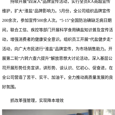
持续开展
“四深入”品牌宣传活动，实行全员KA商超宣传
维护，扩大“淮盐”品牌影响力。5月份，全公司组织品牌宣传
200余次，参加宣传500余人次。“5·15”全国防治碘缺乏病日期
间，联合工信、疾控等部门开展科学食用碘盐知识普及宣传活
动，增强消费者的健康安全意识。组织员工开展“代盐健步走”
活动，向广大市民进行“淮盐”品牌宣传，为市场销售助力。开
展第二轮“六转六查六提升”解放思想大讨论活动，深入基层公
司开展形势任务宣讲，讲形势、谈认识、忆初心、促奋进，在
全公司营造了苦干、实干、加油干，全力推动高质量发展的良
好氛围。
抓改革强管理，实现降本增效