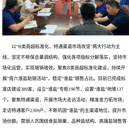
以
“B类商超标准化、特通渠道市场攻坚”两大行动为主
线，坚定不移保总量调结构，强化各项指标分解落实，坚持市
场化运营，实现增销增效。聚焦B类商超标准化建设，持续开
展“周六淮盐助销活动”，稳定“淮盐”销售占比。目前已完成标
准店建设389家，设立“淮盐”专柜196节，设置“淮盐”地堆137
个。聚焦特通渠道，开展市场大走访活动，精准发力拓市场，
走访特通客户2369户，不断巩固“淮盐”的主渠道地位，提升市
场份额。营销人员围绕食盐销量、品种盐结构、高端盐销售等