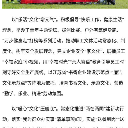
以
“乐活”文化“增元气”。积极倡导“快乐工作，健康生活”
理念，举办了青年主题论坛、拔河比赛、户外有氧健身跑、
“万步健身走”打榜等系列活动，推动职工文体活动常态化、制
度化。树牢安全发展理念，建立企业安全“家文化”，展播员工
“幸福家庭”小视频，用“幸福时光”“亲人寄语”教育引导员工时
刻守好安全生产底线。以江苏省“书香企业建设示范点”“廉洁
文化示范点”等阵地为依托，培育书香文化、示范文化，营造
“勤学、乐业、精进”劳动氛围。
以
“暖心”文化“压舱底”。常态化推进“两在两同”建新功行
动，落实“我为群众办实事”清单事项8项。实施“送餐到岗”“送