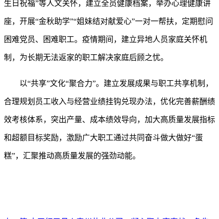
生日祝福”等人文关怀，建立全员健康档案，举办心理健康讲
座，开展“金秋助学”“姐妹结对献爱心”一对一帮扶，定期慰问
困难党员、困难职工。疫情期间，建立异地人员家庭关怀机
制，为长期无法返家的职工解决家庭后顾之忧。
以
“共享”文化“聚合力”。建立发展成果与职工共享机制，
合理规划员工收入与经营业绩挂钩兑现办法，优化完善薪酬绩
效考核体系，突出产量、成本绩效导向，加大高质量发展指标
和超额目标奖励，激励广大职工通过共同奋斗做大做好“蛋
糕”，汇聚推动高质量发展的强劲动能。