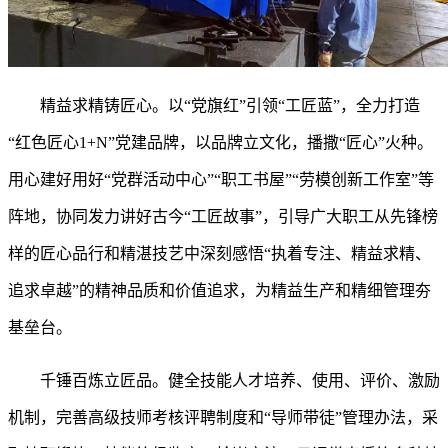
精益求精铸匠心。以
“党旗红”引领“工匠蓝”，全力打造
“红色匠心1+N”党建品牌，以品牌立文化，播撒“匠心”火种。
用心建好用好“党群活动中心”“职工书屋”“劳模创新工作室”等
阵地，协同发力讲好古今“工匠故事”，引导广大职工从先锋榜
样的匠心品行和精湛技艺中深刻感悟“执着专注、精益求精、
追求卓越”的精神品质和价值追求，为精益生产和精细管理夯
基垒台。
千锤百炼立匠品。健全技能人才培养、使用、评价、激励
机制，完善高级技师考核评聘制度和
“导师带徒”管理办法，采