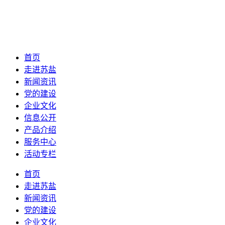
首页
走进苏盐
新闻资讯
党的建设
企业文化
信息公开
产品介绍
服务中心
活动专栏
首页
走进苏盐
新闻资讯
党的建设
企业文化