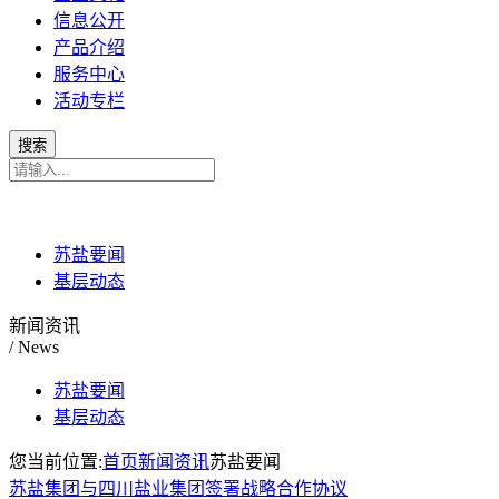
信息公开
产品介绍
服务中心
活动专栏
苏盐要闻
基层动态
新闻资讯
/ News
苏盐要闻
基层动态
您当前位置:
首页
新闻资讯
苏盐要闻
苏盐集团与四川盐业集团签署战略合作协议