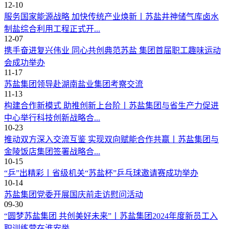
12-10
服务国家能源战略 加快传统产业焕新丨苏盐井神储气库卤水
制盐综合利用工程正式开...
12-07
携手奋进复兴伟业 同心共创典范苏盐 集团首届职工趣味运动
会成功举办
11-17
苏盐集团领导赴湖南盐业集团考察交流
11-13
构建合作新模式 助推创新上台阶丨苏盐集团与省生产力促进
中心举行科技创新战略合...
10-23
推动双方深入交流互鉴 实现双向赋能合作共赢丨苏盐集团与
金陵饭店集团签署战略合...
10-15
“乒”出精彩丨省级机关“苏盐杯”乒乓球邀请赛成功举办
10-14
苏盐集团党委开展国庆前走访慰问活动
09-30
“圆梦苏盐集团 共创美好未来”丨苏盐集团2024年度新员工入
职训练营在淮安举...