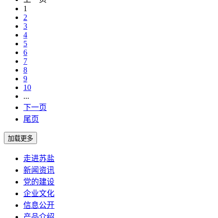
1
2
3
4
5
6
7
8
9
10
...
下一页
尾页
走进苏盐
新闻资讯
党的建设
企业文化
信息公开
产品介绍