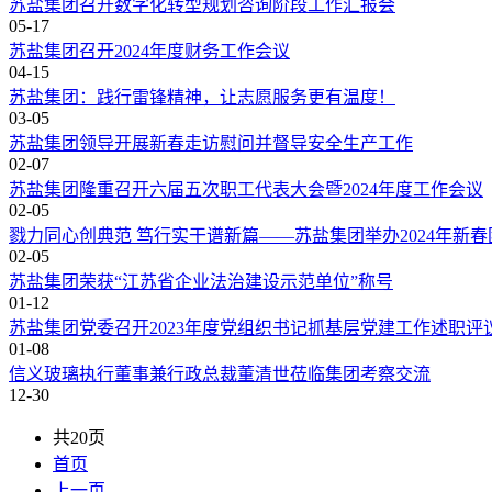
苏盐集团召开数字化转型规划咨询阶段工作汇报会
05-17
苏盐集团召开2024年度财务工作会议
04-15
苏盐集团：践行雷锋精神，让志愿服务更有温度！
03-05
苏盐集团领导开展新春走访慰问并督导安全生产工作
02-07
苏盐集团隆重召开六届五次职工代表大会暨2024年度工作会议
02-05
戮力同心创典范 笃行实干谱新篇——苏盐集团举办2024年新春
02-05
苏盐集团荣获“江苏省企业法治建设示范单位”称号
01-12
苏盐集团党委召开2023年度党组织书记抓基层党建工作述职评
01-08
信义玻璃执行董事兼行政总裁董清世莅临集团考察交流
12-30
共20页
首页
上一页