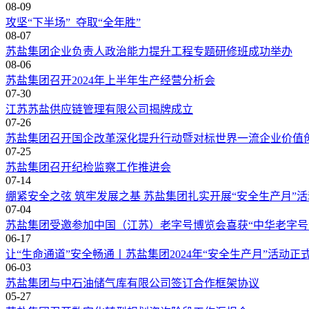
08-09
攻坚“下半场” 夺取“全年胜”
08-07
苏盐集团企业负责人政治能力提升工程专题研修班成功举办
08-06
苏盐集团召开2024年上半年生产经营分析会
07-30
江苏苏盐供应链管理有限公司揭牌成立
07-26
苏盐集团召开国企改革深化提升行动暨对标世界一流企业价值
07-25
苏盐集团召开纪检监察工作推进会
07-14
绷紧安全之弦 筑牢发展之基 苏盐集团扎实开展“安全生产月”活
07-04
苏盐集团受邀参加中国（江苏）老字号博览会喜获“中华老字号
06-17
让“生命通道”安全畅通丨苏盐集团2024年“安全生产月”活动正
06-03
苏盐集团与中石油储气库有限公司签订合作框架协议
05-27