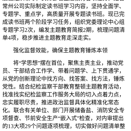
常州公司实际制定读书班学习内容，坚持全面学、
专题学、重点学，高质量开展专题读书班。现已完
成读书班两个阶段学习任务，组织党委理论中心组
专题学习
2次，编发主题教育简报2期，梳理问题清
单4项，稳步推进主题教育走深走实。
强化监督效能，确保主题教育锤炼本领
将
“学思想”摆在首位，聚焦主责主业，推动党
员、干部结合工作学、带着问题学、上下贯通学，
从党的创新理论中找方向、找答案、找方法，锤炼
党性。结合纪检监察干部教育整顿主题教育活动，
找准找实纪检监察工作服务大局的切入点着力点，
忠实履职尽责，推进政治监督具体化精准化常态
化。联合有关单位、部门开展储备盐、消防安全专
项督查、节前安全生产“嵌入式”检查，对内审提出
的13大项29个问题逐项梳理，切实做好问题清单整