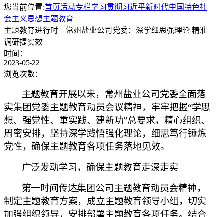
您当前位置:
首页
活动专栏
学习贯彻习近平新时代中国特色社
会主义思想主题教育
主题教育进行时丨常州盐业公司党委：深学细思强理论 精准
调研提实效
时间：
2023-05-22
浏览次数：
主题教育开展以来，常州盐业公司党委全面落
实集团党委主题教育动员会议精神，牢牢把握
“学思
想、强党性、重实践、建新功”总要求，精心组织、
周密安排，坚持深学践悟强化理论，细思笃行锤炼
党性，确保主题教育各项任务落地见效。
广泛发动学习，确保主题教育走深走实
第一时间传达集团公司主题教育动员会精神，
制定主题教育方案，成立主题教育领导小组，切实
加强组织领导，安排部署主题教育各项任务。结合