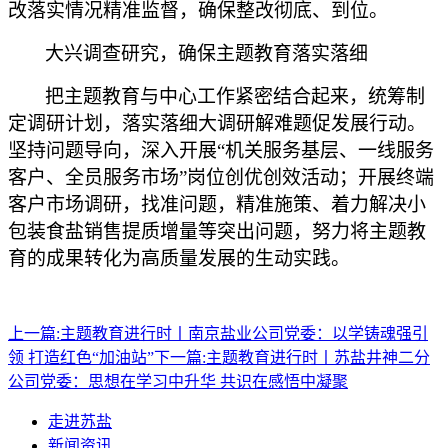
改落实情况精准监督，确保整改彻底、到位。
大兴调查研究，确保主题教育落实落细
把主题教育与中心工作紧密结合起来，统筹制
定调研计划，落实落细大调研解难题促发展行动。
坚持问题导向，深入开展
“机关服务基层、一线服务
客户、全员服务市场”岗位创优创效活动；开展终端
客户市场调研，找准问题，精准施策、着力解决小
包装食盐销售提质增量等突出问题，努力将主题教
育的成果转化为高质量发展的生动实践。
上一篇:
主题教育进行时丨南京盐业公司党委：以学铸魂强引
领 打造红色“加油站”
下一篇:
主题教育进行时丨苏盐井神二分
公司党委：思想在学习中升华 共识在感悟中凝聚
走进苏盐
新闻资讯