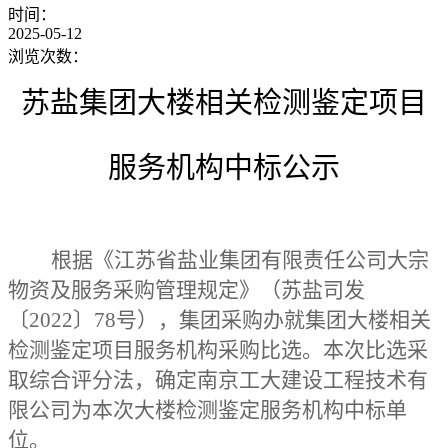
时间：
2025-05-12
浏览次数：
苏盐集团大楼相关检测鉴定项目
服务机构中标公示
根据《江苏省盐业集团有限责任公司大宗
物资及服务采购管理规定》（苏盐司发
〔
2022
〕
78
号），集团采购办就集团大楼相关
检测鉴定项目服务机构采购比选。本次比选采
取综合评分法，确定南京工大建设工程技术有
限公司为本次大楼检测鉴定服务机构中标单
位。