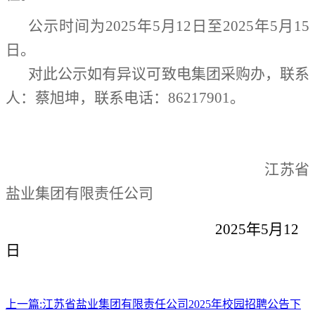
公示时间为
2025
年
5
月
12
日至
2025
年
5
月
1
5
日。
对此公示如有异议可致电集团采购办，联系
人：蔡旭坤，联系电话：
86217901
。
江苏省
盐业集团有限责任公司
2025
年
5
月
12
日
上一篇:
江苏省盐业集团有限责任公司2025年校园招聘公告
下