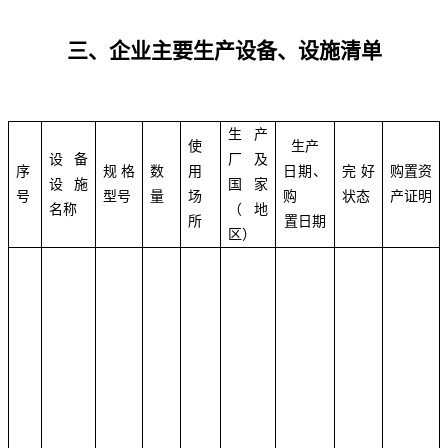
三、企业主要生产设备、设施清单
生产
使
生产
设备
厂及
序
规格
数
用
日期
、
完好
购置资
设施
国家
号
型号
量
场
购
状态
产证明
名称
（地
所
置日期
区）