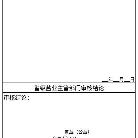
年
月
日
省级盐业主管部门审核结论
审核结论：
盖章（公章）