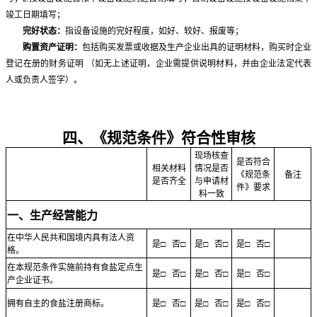
竣工日期填写
；
完好状态
：
指设备
设施
的完好程度
，如好、较好、报废等；
购置资产证明
：
包括
购买发票
或
收据
及
生产企业出具的证明材料
，
购买时企业
登记在册的财务证明
（如无上述证明，企业需提供
说明材料
，
并由
企业
法定代表
人或
负责人签字）
。
四、《规范条件》符合性审核
现场核查
是否符合
相关材料
情况是否
《规范条
备注
是否齐全
与申请材
件》要求
料一致
一、生产经营能力
在中华人民共和国境内具有法人资
是
□ 否□
是
□ 否□
是
□ 否□
格。
在本规范条件实施前持有食盐定点生
是
□ 否□
是
□ 否□
是
□ 否□
产企业证书。
拥有自主的食盐注册商标。
是
□ 否□
是
□ 否□
是
□ 否□