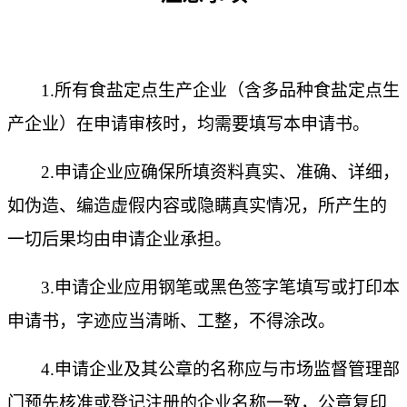
1.
所有食盐定点生产企业
（含多品种食盐定点生
产企业）
在申请审核时，均需要填写本申请书。
2.申请企业应确保所填资料真实、准确、详细，
如伪造、编造
虚假
内容
或
隐瞒
真实情况
，所产生的
一切后果
均
由申请企业承担
。
3.申请企业应
用钢笔
或黑色签字笔
填写或打印
本
申请书
，字迹
应当
清晰、工整，不得涂改。
4
.
申请
企业及其公
章的名称应与
市场监督
管理部
门预先核准或登记注册的
企业名称
一致
，公
章复印