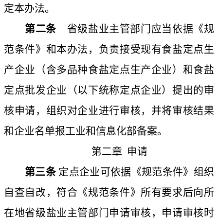
定本
办法
。
第二条
省级盐业主管部门应当
依据
《规
范条件》和本办法
，负责接受
现有食盐定点生
产企业
（含
多品种食盐定点生产企业
）
和食盐
定点批发企业（以下
统
称
定点
企业）
提出的审
核申请，组织对企业进行审核，并将审核结果
和企业名单
报
工业和信息化部
备案。
第二章
申请
第
三
条
定点
企业
可依据《规范条件》组织
自查自改，符合《规范条件》所有要求后向所
在地省级盐业主管部门申请审核，申请审核时