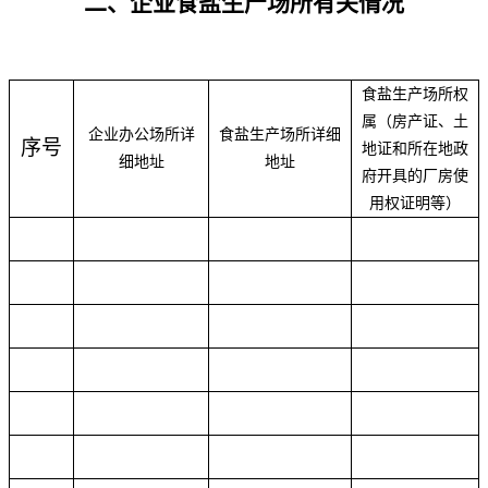
二、
企业食盐生产
场所有关情况
食盐生产场
所权
属（
房产证、土
企业办公场所详
食盐生产
场所
详细
序号
地证
和所在地
政
细地址
地址
府
开具的厂房使
用权证明等）