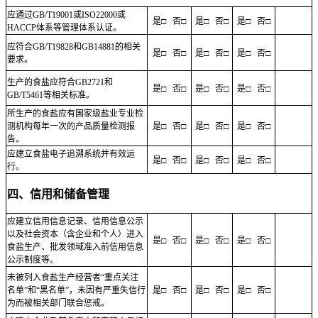
应通过
GB/T19001或ISO22000或
是
□ 否□
是
□ 否□
是
□ 否□
HACCP体系等管理体系认证。
应符合
GB/T19828和GB14881的相关
是
□ 否□
是
□ 否□
是
□ 否□
要求。
生产的食盐
应
符合
GB2721和
是
□ 否□
是
□ 否□
是
□ 否□
GB/T5461等相关标准。
所生产的食盐应有国家级盐业专业检
测机构每年一次的产品质量检测报
是
□ 否□
是
□ 否□
是
□ 否□
告。
应建立食盐电子追溯系统并有效运
是
□ 否□
是
□ 否□
是
□ 否□
行。
四、信用和储备管理
应建立信用信息记录、信用信息公示
以及社会资本（含企业和个人）进入
是
□ 否□
是
□ 否□
是
□ 否□
食盐生产、批发领域准入前信用信息
公示制度等。
未被列入食盐生产经营者
“重点关注
名单”
和
“黑名单”，未因有严重失信行
是
□ 否□
是
□ 否□
是
□ 否□
为而被相关部门联合惩戒。