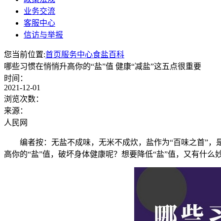
业务交流
客服中心
信访与举报
您当前位置:
首页
服务中心
食盐百科
哪些习惯在悄悄升高你的“盐”值 健康“减盐”这五点很重要
时间：
2021-12-01
浏览次数：
来源：
人民网
编者按：无盐不成味，无米不成炊，盐作为“百味之首”，
高你的“盐”值，破坏身体健康呢？想要降低“盐”值，又有什么